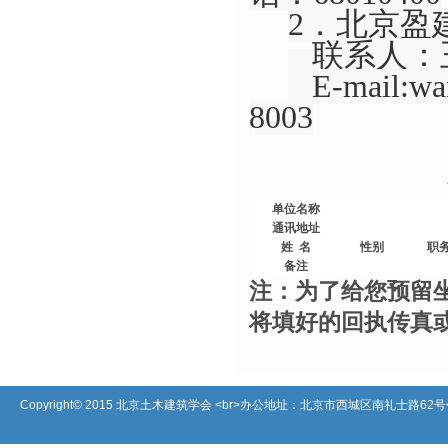
2
．北京盈
联系人：
E-mail:w
8003
单位名称
通讯地址
姓
名
性别
职
备注
注：为了给您预留
将填好的回执传真
Copyright© 2015 北京土木建筑学会 <br>办公地址：北京市西城区南礼士路62号<