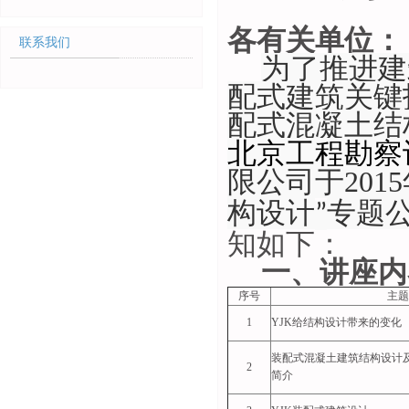
各有关单位：
联系我们
为了推进建
配式建筑关键
配式混凝土结
北京工程勘察
限公司于
2015
构设计
专题
”
知如下：
一、讲座内
序号
主
1
YJK
给结构设计带来的变化
装配式混凝土建筑结构设计
2
简介